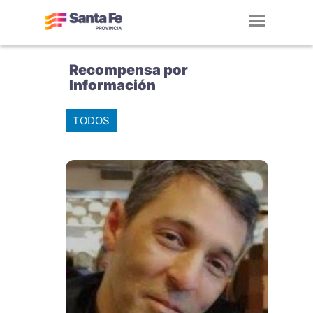
Toggl
navig
Recompensa por
Información
TODOS