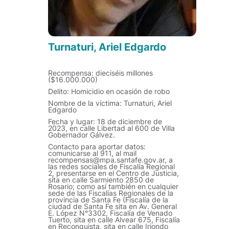
Turnaturi, Ariel Edgardo
Recompensa: dieciséis millones
($16.000.000)
Delito: Homicidio en ocasión de robo
Nombre de la víctima: Turnaturi, Ariel
Edgardo
Fecha y lugar: 18 de diciembre de
2023, en calle Libertad al 600 de Villa
Gobernador Gálvez.
Contacto para aportar datos:
comunicarse al 911, al mail
recompensas@mpa.santafe.gov.ar, a
las redes sociales de Fiscalía Regional
2, presentarse en el Centro de Justicia,
sita en calle Sarmiento 2850 de
Rosario; como así también en cualquier
sede de las Fiscalías Regionales de la
provincia de Santa Fe (Fiscalía de la
ciudad de Santa Fe sita en Av. General
E. López N°3302, Fiscalía de Venado
Tuerto, sita en calle Alvear 675, Fiscalía
en Reconquista, sita en calle Iriondo