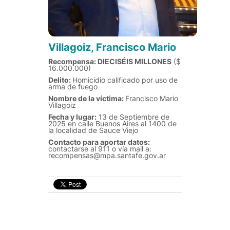
Villagoiz, Francisco Mario
Recompensa: DIECISÉIS MILLONES
($
16.000.000)
Delito:
Homicidio calificado por uso de
arma de fuego
Nombre de la víctima:
Francisco Mario
Villagoiz
Fecha y lugar:
13 de Septiembre de
2025 en calle Buenos Aires al 1400 de
la localidad de Sauce Viejo
Contacto para aportar datos:
contactarse al 911 o vía mail a:
recompensas@mpa.santafe.gov.ar