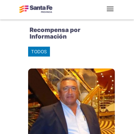
Toggl
navig
Recompensa por
Información
TODOS