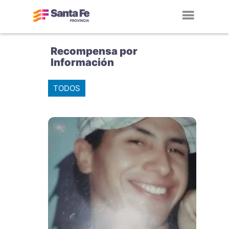
Toggl
navig
Recompensa por
Información
TODOS