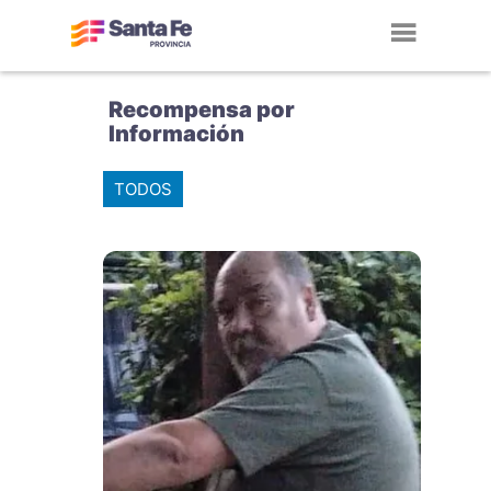
Toggl
navig
Recompensa por
Información
TODOS