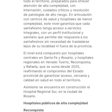
todo el territorio, preparados para ofrecer
atención de alta complejidad, con
internación, cuidados críticos y resolución
de patologías de alto riesgo. En articulación
con centros de salud y hospitales de menor
complejidad, este nivel garantiza que cada
santafesino tenga acceso a servicios
integrales, con un perfil institucional y
sanitario que permite dar respuesta a los
santafesinos sin necesidad de trasladarse
lejos de su localidad ni fuera de la provincia.
El nivel está compuesto por hospitales
centrales en Santa Fe y Rosario; y hospitales
regionales en Venado Tuerto, Reconquista;
y Rafaela, que se suma desde 2025,
reafirmando el compromiso del Estado
provincial de garantizar acceso, cercanía y
calidad en salud en todo el territorio.
Asimismo se encuentra en construcción el
Hospital Regional Sur, en la ciudad de
Rosario.
Hospitales públicos de alta complejidad
Reconquista