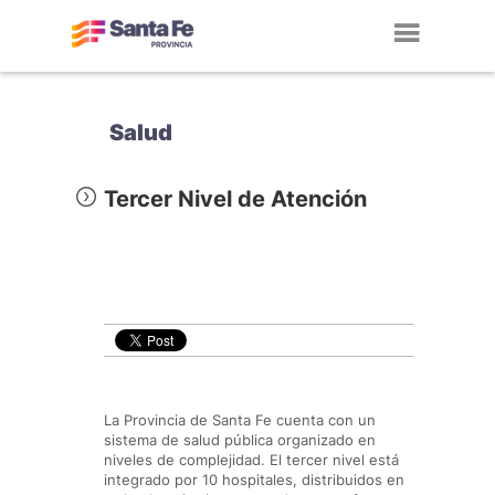
Toggl
navig
Salud
Tercer Nivel de Atención
La Provincia de Santa Fe cuenta con un
sistema de salud pública organizado en
niveles de complejidad. El tercer nivel está
integrado por 10 hospitales, distribuidos en