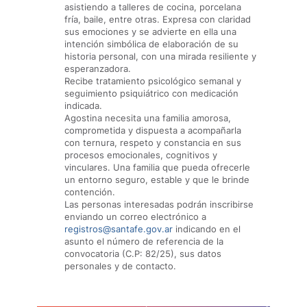
asistiendo a talleres de cocina, porcelana
fría, baile, entre otras. Expresa con claridad
sus emociones y se advierte en ella una
intención simbólica de elaboración de su
historia personal, con una mirada resiliente y
esperanzadora.
Recibe tratamiento psicológico semanal y
seguimiento psiquiátrico con medicación
indicada.
Agostina necesita una familia amorosa,
comprometida y dispuesta a acompañarla
con ternura, respeto y constancia en sus
procesos emocionales, cognitivos y
vinculares. Una familia que pueda ofrecerle
un entorno seguro, estable y que le brinde
contención.
Las personas interesadas podrán inscribirse
enviando un correo electrónico a
registros@santafe.gov.ar
indicando en el
asunto el número de referencia de la
convocatoria (C.P: 82/25), sus datos
personales y de contacto.