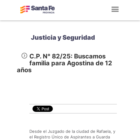
Toggl
navig
Justicia y Seguridad
C.P. N° 82/25: Buscamos
familia para Agostina de 12
años
Desde el Juzgado de la ciudad de Rafaela, y
el Registro Único de Aspirantes a Guarda