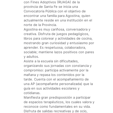
con Fines Adoptivos (RUAGA) de la
provincia de Santa Fe se inicia una
Convocatoria Pública con el objetivo de
encontrar una familia para Agostina, quien
actualmente reside en una institución en el
norte de la Provincia.
Agostina es muy cariñosa, conversadora y
creativa. Disfruta de juegos pedagógicos,
libros para colorear y actividades de cocina,
mostrando gran curiosidad y entusiasmo por
aprender. Es respetuosa, colaboradora,
sociable; mantiene lazos positivos con pares
y adultos.
Asiste a la escuela sin dificultades,
organizando sus jornadas con constancia y
compromiso: participa activamente por la
mañana y repasa los contenidos por la
tarde. Cuenta con el acompañamiento de
una AP (acompañante personalizada) que la
guía en sus actividades escolares y
cotidianas.
Manifiesta gran predisposición a participar
de espacios terapéuticos, los cuales valora y
reconoce como fundamentales en su vida.
Disfruta de salidas recreativas y de ocio,