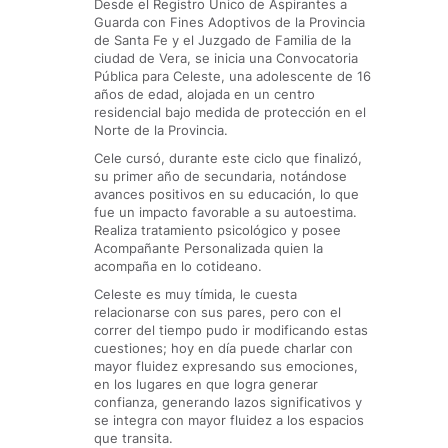
Desde el Registro Único de Aspirantes a
Guarda con Fines Adoptivos de la Provincia
de Santa Fe y el Juzgado de Familia de la
ciudad de Vera, se inicia una Convocatoria
Pública para Celeste, una adolescente de 16
años de edad, alojada en un centro
residencial bajo medida de protección en el
Norte de la Provincia.
Cele cursó, durante este ciclo que finalizó,
su primer año de secundaria, notándose
avances positivos en su educación, lo que
fue un impacto favorable a su autoestima.
Realiza tratamiento psicológico y posee
Acompañante Personalizada quien la
acompaña en lo cotideano.
Celeste es muy tímida, le cuesta
relacionarse con sus pares, pero con el
correr del tiempo pudo ir modificando estas
cuestiones; hoy en día puede charlar con
mayor fluidez expresando sus emociones,
en los lugares en que logra generar
confianza, generando lazos significativos y
se integra con mayor fluidez a los espacios
que transita.