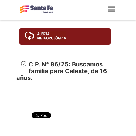
Toggl
navig
C.P. N° 86/25: Buscamos
familia para Celeste, de 16
años.