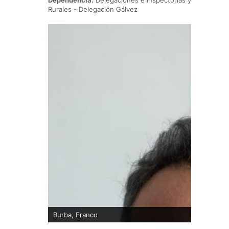
Dependencia:
Delegaciones e Inspectorías y
Rurales - Delegación Gálvez
Burba, Franco