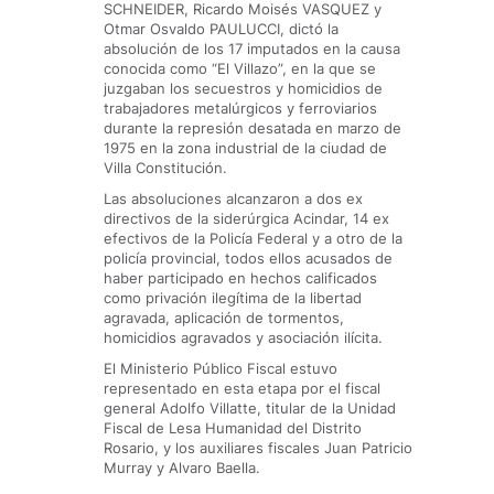
SCHNEIDER, Ricardo Moisés VASQUEZ y
Otmar Osvaldo PAULUCCI, dictó la
absolución de los 17 imputados en la causa
conocida como “El Villazo”, en la que se
juzgaban los secuestros y homicidios de
trabajadores metalúrgicos y ferroviarios
durante la represión desatada en marzo de
1975 en la zona industrial de la ciudad de
Villa Constitución.
Las absoluciones alcanzaron a dos ex
directivos de la siderúrgica Acindar, 14 ex
efectivos de la Policía Federal y a otro de la
policía provincial, todos ellos acusados de
haber participado en hechos calificados
como privación ilegítima de la libertad
agravada, aplicación de tormentos,
homicidios agravados y asociación ilícita.
El Ministerio Público Fiscal estuvo
representado en esta etapa por el fiscal
general Adolfo Villatte, titular de la Unidad
Fiscal de Lesa Humanidad del Distrito
Rosario, y los auxiliares fiscales Juan Patricio
Murray y Alvaro Baella.