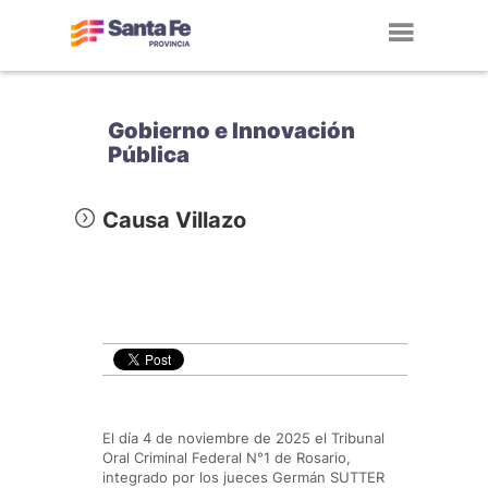
Toggl
navig
Gobierno e Innovación
Pública
Causa Villazo
El día 4 de noviembre de 2025 el Tribunal
Oral Criminal Federal N°1 de Rosario,
integrado por los jueces Germán SUTTER