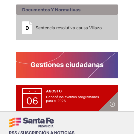
Documentos Y Normativas
Sentencia resolutiva causa Villazo
AGOSTO
Conocé los eventos programados
06
para el 2026
RSS / SUSCRIPCIÓN A NOTICIAS