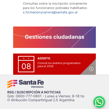
Consultas sobre la inscripción únicamente
para los funcionarios policiales habilitados:
s.formacionycarrera@santafe.gov.ar
AGOSTO
Conocé los eventos programados
08
para el 2026
RSS / SUSCRIPCIÓN A NOTICIAS
Gob: 0800-777-0801 - Lunes a Viernes: 8-18 hs
Atribución-CompartirIgual 2.5 Argentina
c