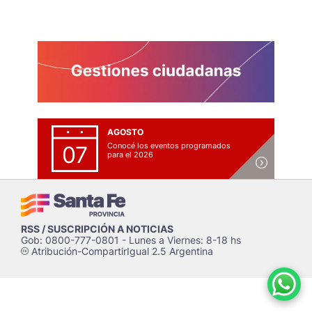
AGOSTO
Conocé los eventos programados
07
para el 2026
RSS / SUSCRIPCIÓN A NOTICIAS
Gob: 0800-777-0801 - Lunes a Viernes: 8-18 hs
Atribución-CompartirIgual 2.5 Argentina
c