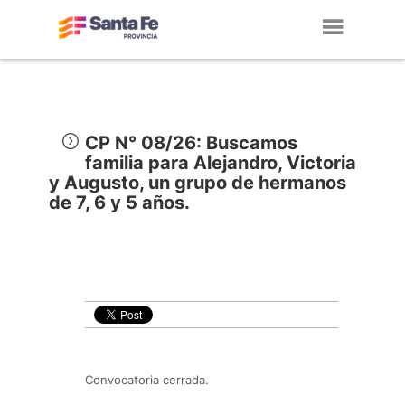
Toggl
navig
CP N° 08/26: Buscamos
familia para Alejandro, Victoria
y Augusto, un grupo de hermanos
de 7, 6 y 5 años.
Convocatoria cerrada.