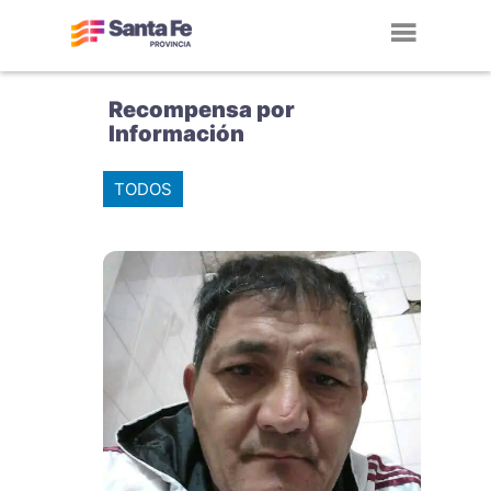
Toggl
navig
Recompensa por
Información
TODOS