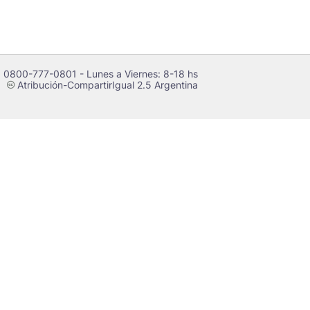
 0800-777-0801 - Lunes a Viernes: 8-18 hs
Atribución-CompartirIgual 2.5 Argentina
c