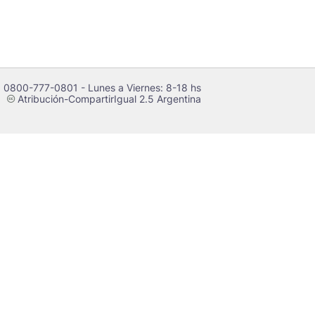
 0800-777-0801 - Lunes a Viernes: 8-18 hs
Atribución-CompartirIgual 2.5 Argentina
c