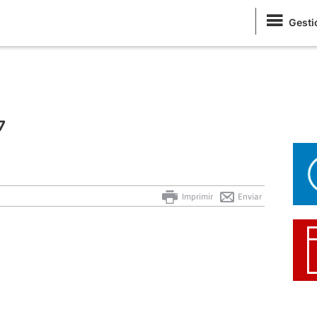
Gesti
7
Imprimir
Enviar