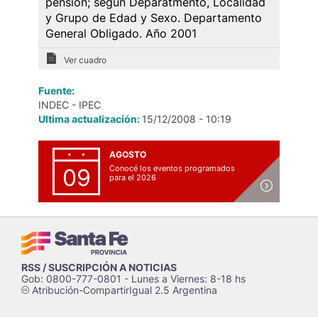
pensión; según Deparatmento, Localidad
y Grupo de Edad y Sexo. Departamento
General Obligado. Año 2001
Ver cuadro
Fuente:
INDEC - IPEC
Ultima actualización:
15/12/2008 - 10:19
AGOSTO
Conocé los eventos programados
09
para el 2026
RSS / SUSCRIPCIÓN A NOTICIAS
Gob: 0800-777-0801 - Lunes a Viernes: 8-18 hs
Atribución-CompartirIgual 2.5 Argentina
c