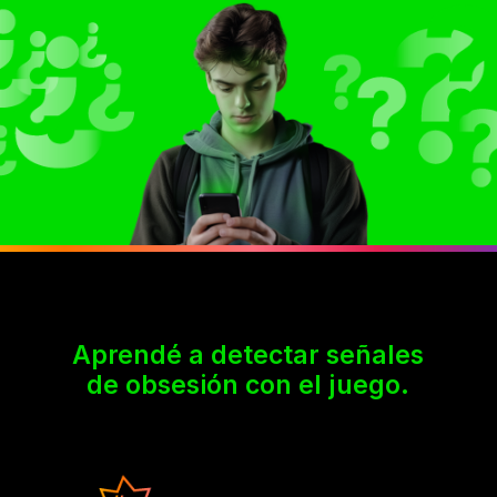
Aprendé a detectar señales
de obsesión con el juego.