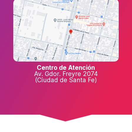
Centro de Atención
Av. Gdor. Freyre 2074
(Ciudad de Santa Fe)