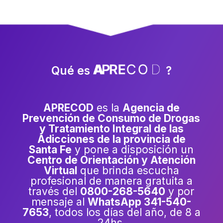
Qué es
?
APRECOD
es la
Agencia de
Prevención de Consumo de Drogas
y Tratamiento Integral de las
Adicciones de la provincia de
Santa Fe
y pone a disposición un
Centro de Orientación y Atención
Virtual
que brinda escucha
profesional de manera gratuita a
través del
0800-268-5640
y por
mensaje al
WhatsApp
341-540-
7653
, todos los días del año, de 8 a
24hs.