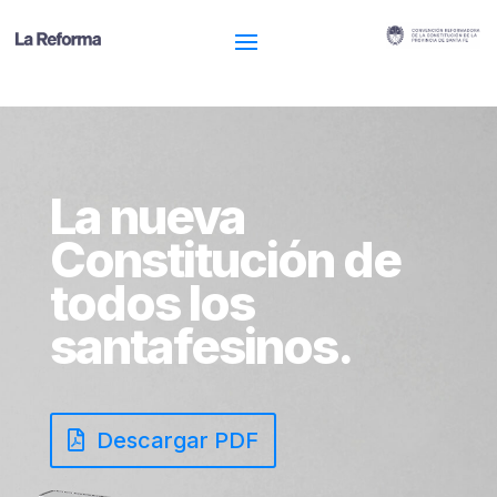
La nueva
Constitución de
todos los
santafesinos.
Descargar PDF