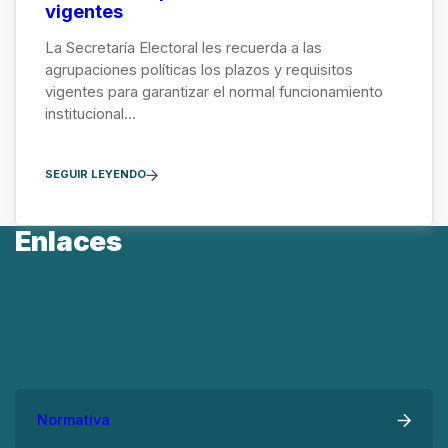
vigentes
La Secretaría Electoral les recuerda a las
agrupaciones políticas los plazos y requisitos
vigentes para garantizar el normal funcionamiento
institucional…
SEGUIR LEYENDO
Enlaces
Normativa