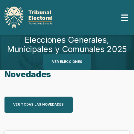
Saltar
al
contenido
Elecciones Generales,
Municipales y Comunales 2025
VER ELECCIONES
Novedades
VER TODAS LAS NOVEDADES