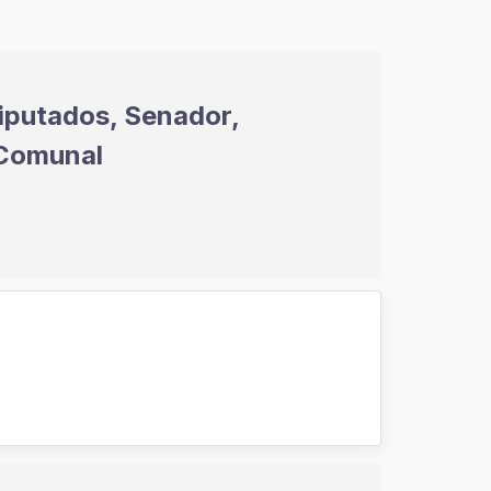
iputados, Senador,
 Comunal