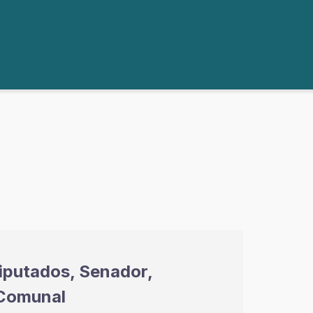
iputados, Senador,
 Comunal