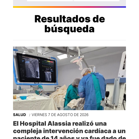
Resultados de
búsqueda
SALUD
VIERNES 7 DE AGOSTO DE 2026
El Hospital Alassia realizó una
compleja intervención cardíaca a un
paciente de 14 años y ya fue dado de