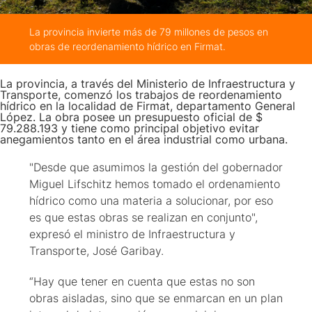
La provincia invierte más de 79 millones de pesos en
obras de reordenamiento hídrico en Firmat.
La provincia, a través del Ministerio de Infraestructura y
Transporte, comenzó los trabajos de reordenamiento
hídrico en la localidad de Firmat, departamento General
López. La obra posee un presupuesto oficial de $
79.288.193 y tiene como principal objetivo evitar
anegamientos tanto en el área industrial como urbana.
"Desde que asumimos la gestión del gobernador
Miguel Lifschitz hemos tomado el ordenamiento
hídrico como una materia a solucionar, por eso
es que estas obras se realizan en conjunto",
expresó el ministro de Infraestructura y
Transporte, José Garibay.
“Hay que tener en cuenta que estas no son
obras aisladas, sino que se enmarcan en un plan