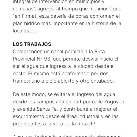
integral de intervención en municipios y
comunas”, agregó, al tiempo que mencionó que
“en Firmat, esta batería de obras conforman el
plan hídrico más importante en la historia de la
localidad”.
LOS
TRABAJOS
Comprenden un canal paralelo a la Ruta
Provincial N° 93, que permite desviar hacia el
sur el agua que ingresa a la ciudad desde el
oeste. El mismo está conformado por dos
tramos: uno a cielo abierto y otro entubado.
De este modo, se evitará el ingreso del agua
desde los campos a la ciudad por calle Yrigoyen
y avenida Santa Fe, y contribuirá a mejorar el
escurrimiento desde el área industrial y en las
propiedades a la vera de la Ruta 93.
A su vez, incluye la quinta etapa de obras en el