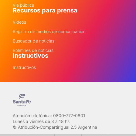
Via pública
Recursos para prensa
Videos
Registro de medios de comunicación
Buscador de noticias
Boletines de noticias
Instructivos
Instructivos
Atención telefónica: 0800-777-0801
Lunes a viernes de 8 a 18 hs
© Atribución-CompartirIgual 2.5 Argentina