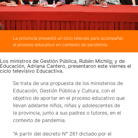
La provincia presentó un ciclo televiso para acompañar
el proceso educativo en contexto de pandemia.
Los ministros de Gestión Pública, Rubén Michlig; y de
Educación, Adriana Cantero, presentaron este viernes el
ciclo televisivo Educactiva.
Se trata de una propuesta de los ministerios de
Educación, Gestión Pública y Cultura, con el
objetivo de aportar en el proceso educativo que
llevan adelante niños, niñas y adolescentes de
la provincia, junto a sus padres o tutores, en el
contexto de pandemia.
"A partir del decreto N° 261 dictado por el