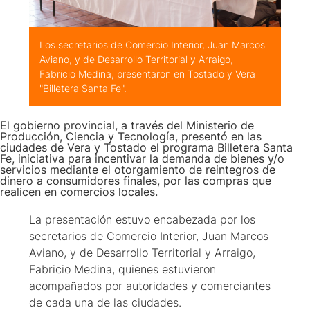
Los secretarios de Comercio Interior, Juan Marcos
Aviano, y de Desarrollo Territorial y Arraigo,
Fabricio Medina, presentaron en Tostado y Vera
"Billetera Santa Fe".
El gobierno provincial, a través del Ministerio de
Producción, Ciencia y Tecnología, presentó en las
ciudades de Vera y Tostado el programa Billetera Santa
Fe, iniciativa para incentivar la demanda de bienes y/o
servicios mediante el otorgamiento de reintegros de
dinero a consumidores finales, por las compras que
realicen en comercios locales.
La presentación estuvo encabezada por los
secretarios de Comercio Interior, Juan Marcos
Aviano, y de Desarrollo Territorial y Arraigo,
Fabricio Medina, quienes estuvieron
acompañados por autoridades y comerciantes
de cada una de las ciudades.