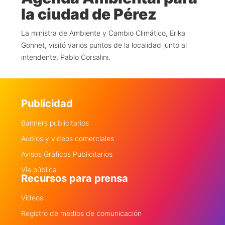
la ciudad de Pérez
La ministra de Ambiente y Cambio Climático, Erika
Gonnet, visitó varios puntos de la localidad junto al
intendente, Pablo Corsalini.
Publicidad
Banners publicitarios
Audios y videos comerciales
Avisos Gráficos Publicitarios
Via pública
Recursos para prensa
Videos
Registro de medios de comunicación