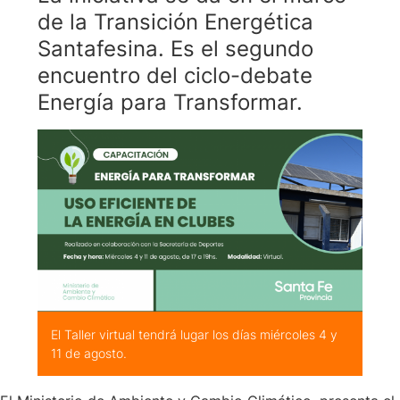
de la Transición Energética
Santafesina. Es el segundo
encuentro del ciclo-debate
Energía para Transformar.
El Taller virtual tendrá lugar los días miércoles 4 y
11 de agosto.