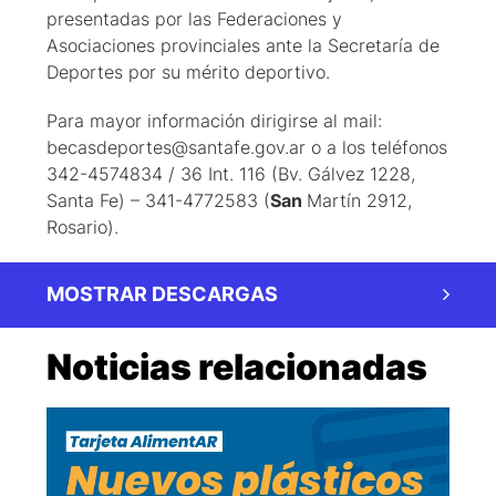
presentadas por las Federaciones y
Asociaciones provinciales ante la Secretaría de
Deportes por su mérito deportivo.
Para mayor información dirigirse al mail:
becasdeportes@santafe.gov.ar o a los teléfonos
342-4574834 / 36 Int. 116 (Bv. Gálvez 1228,
Santa Fe) – 341-4772583 (
San
Martín 2912,
Rosario).
MOSTRAR DESCARGAS
Noticias relacionadas