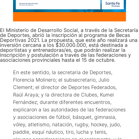
El Ministerio de Desarrollo Social, a través de la Secretaría
de Deportes, abrió la inscripción al programa de Becas
Deportivas 2021. La propuesta, que este año realizará una
inversión cercana a los $30.000.000, está destinada a
deportistas y entrenadoras/es, que podrán realizar la
inscripción y postulación a través de las federaciones y
asociaciones provinciales hasta el 15 de octubre.
En este sentido, la secretaria de Deportes,
Florencia Molinero; el subsecretario, Julio
Clement; el director de Deportes Federados,
Raúl Araya; y la directora de Clubes, Kumei
Fernández; durante diferentes encuentros,
explicaron a las autoridades de las federaciones
y asociaciones de fútbol, básquet, gimnasia,
vóley, atletismo, natación, rugby, hockey, judo,
paddle, esquí náutico, tiro, lucha y tenis,