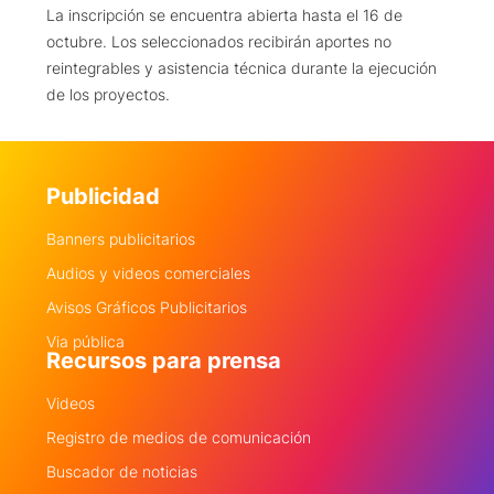
La inscripción se encuentra abierta hasta el 16 de
octubre. Los seleccionados recibirán aportes no
reintegrables y asistencia técnica durante la ejecución
de los proyectos.
Publicidad
Banners publicitarios
Audios y videos comerciales
Avisos Gráficos Publicitarios
Via pública
Recursos para prensa
Videos
Registro de medios de comunicación
Buscador de noticias