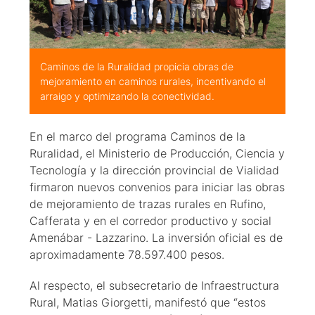
Caminos de la Ruralidad propicia obras de
mejoramiento en caminos rurales, incentivando el
arraigo y optimizando la conectividad.
En el marco del programa Caminos de la
Ruralidad, el Ministerio de Producción, Ciencia y
Tecnología y la dirección provincial de Vialidad
firmaron nuevos convenios para iniciar las obras
de mejoramiento de trazas rurales en Rufino,
Cafferata y en el corredor productivo y social
Amenábar - Lazzarino. La inversión oficial es de
aproximadamente 78.597.400 pesos.
Al respecto, el subsecretario de Infraestructura
Rural, Matias Giorgetti, manifestó que “estos