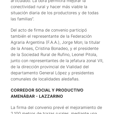
articulado. La obra permitirá mejorar la
conectividad rural y hacer más viable la
situación diaria de los productores y de todas
las familias”.
Del acto de firma de convenio participó
también el representante de la Federación
Agraria Argentina (F.A.A.), Jorge Mon; la titular
de la Anses, Cristina Bonadeo, y el presidente
de la Sociedad Rural de Rufino, Leonel Pitola,
junto con representantes de la jefatura zonal VII,
de la dirección provincial de Vialidad del
departamento General López y presidentes
comunales de localidades aledañas.
CORREDOR SOCIAL Y PRODUCTIVO
AMENÁBAR - LAZZARINO
La firma del convenio prevé el mejoramiento de
2.100 metros de trazas rurales, mediante una