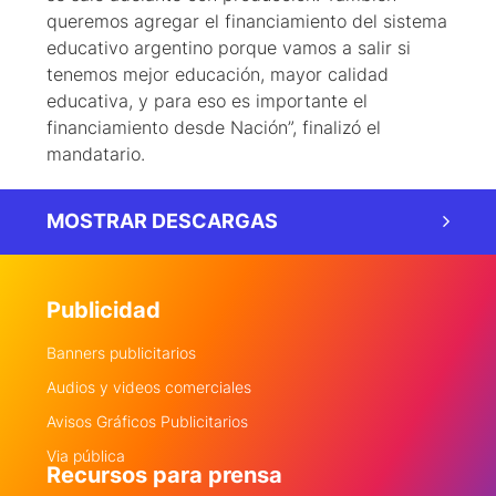
queremos agregar el financiamiento del sistema
educativo argentino porque vamos a salir si
tenemos mejor educación, mayor calidad
educativa, y para eso es importante el
financiamiento desde Nación”, finalizó el
mandatario.
MOSTRAR DESCARGAS
Publicidad
Banners publicitarios
Audios y videos comerciales
Avisos Gráficos Publicitarios
Via pública
Recursos para prensa