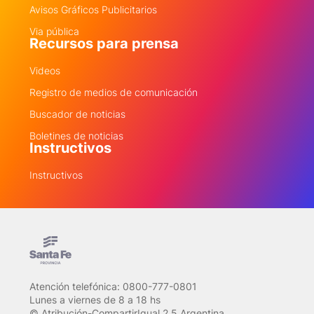
Avisos Gráficos Publicitarios
Via pública
Recursos para prensa
Videos
Registro de medios de comunicación
Buscador de noticias
Boletines de noticias
Instructivos
Instructivos
Atención telefónica: 0800-777-0801
Lunes a viernes de 8 a 18 hs
© Atribución-CompartirIgual 2.5 Argentina