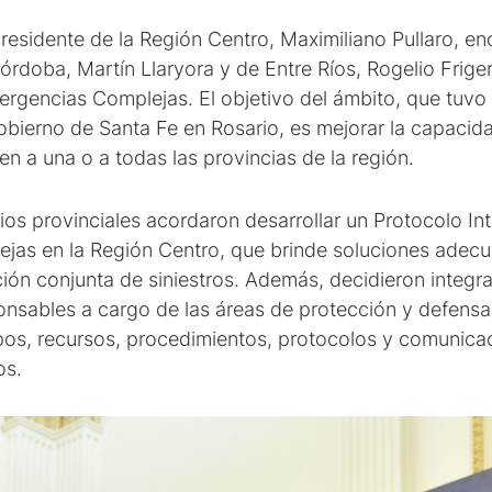
residente de la Región Centro, Maximiliano Pullaro, 
órdoba, Martín Llaryora y de Entre Ríos, Rogelio Frige
gencias Complejas. El objetivo del ámbito, que tuvo 
obierno de Santa Fe en Rosario, es mejorar la capacid
ten a una o a todas las provincias de la región.
os provinciales acordaron desarrollar un Protocolo Int
jas en la Región Centro, que brinde soluciones adecu
ción conjunta de siniestros. Además, decidieron integ
onsables a cargo de las áreas de protección y defensa 
ipos, recursos, procedimientos, protocolos y comunica
os.