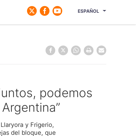
ESPAÑOL
 juntos, podemos
a Argentina”
Llaryora y Frigerio,
as del bloque, que