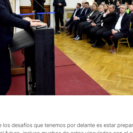
e los desafíos que tenemos por delante es estar prepa