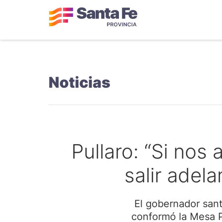
Noticias
Pullaro: “Si no
salir adela
El gobernador santa
conformó la Mesa 