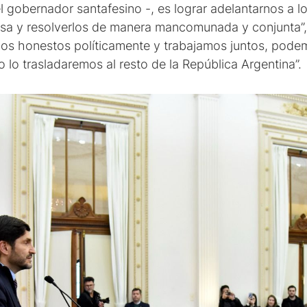
el gobernador santafesino -, es lograr adelantarnos a
mesa y resolverlos de manera mancomunada y conjunta”,
os honestos políticamente y trabajamos juntos, podemo
lo trasladaremos al resto de la República Argentina”.