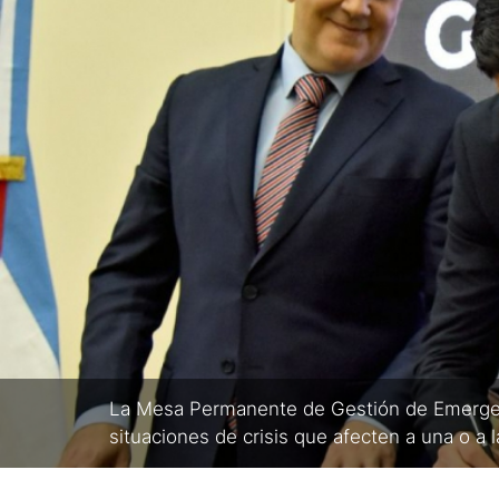
La Mesa Permanente de Gestión de Emergenc
situaciones de crisis que afecten a una o a l