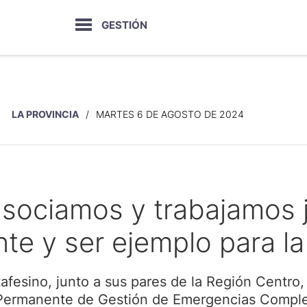
GESTIÓN
LA PROVINCIA
MARTES 6 DE AGOSTO DE 2024
s asociamos y trabajamos
nte y ser ejemplo para l
fesino, junto a sus pares de la Región Centro, 
Permanente de Gestión de Emergencias Complej