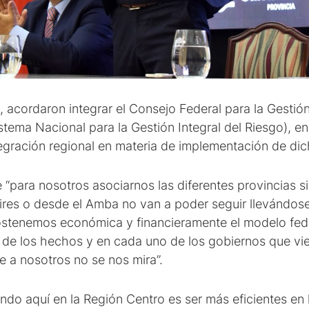
acordaron integrar el Consejo Federal para la Gestión 
Sistema Nacional para la Gestión Integral del Riesgo), e
gración regional en materia de implementación de dich
 “para nosotros asociarnos las diferentes provincias sig
res o desde el Amba no van a poder seguir llevándos
sostenemos económica y financieramente el modelo fede
de los hechos y en cada uno de los gobiernos que vi
e a nosotros no se nos mira”.
do aquí en la Región Centro es ser más eficientes en 