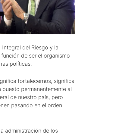
Integral del Riesgo y la
n función de ser el organismo
as políticas.
nifica fortalecernos, significa
e puesto permanentemente al
ral de nuestro país, pero
enen pasando en el orden
la administración de los