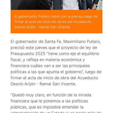
El gobernador Pullaro habló con la prensa luego de
firmar el acta de inicio de obras del Acueducto
Desvío Arijón - Ramal San Vicente.
El gobernador de Santa Fe, Maximiliano Pullaro,
precisó este jueves que el proyecto de ley de
Presupuesto 2025 “tiene como eje el equilibrio
fiscal, y refleja en materia económica y
financiera cuáles van a ser las principales
políticas a las que apunta el gobierno”, luego de
firmar el acta de inicio de obra del Acueducto
Desvío Arijón - Ramal San Vicente.
“Quedó muy claro, en función de la mirada
financiera que le ponemos a las políticas
públicas, que es imposible entender la