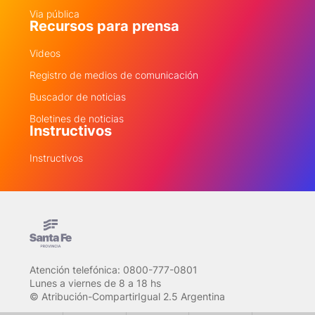
Via pública
Recursos para prensa
Videos
Registro de medios de comunicación
Buscador de noticias
Boletines de noticias
Instructivos
Instructivos
Atención telefónica: 0800-777-0801
Lunes a viernes de 8 a 18 hs
© Atribución-CompartirIgual 2.5 Argentina