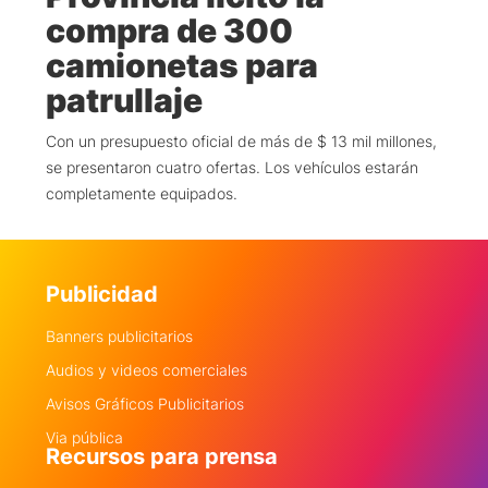
compra de 300
camionetas para
patrullaje
Con un presupuesto oficial de más de $ 13 mil millones,
se presentaron cuatro ofertas. Los vehículos estarán
completamente equipados.
Publicidad
Banners publicitarios
Audios y videos comerciales
Avisos Gráficos Publicitarios
Via pública
Recursos para prensa