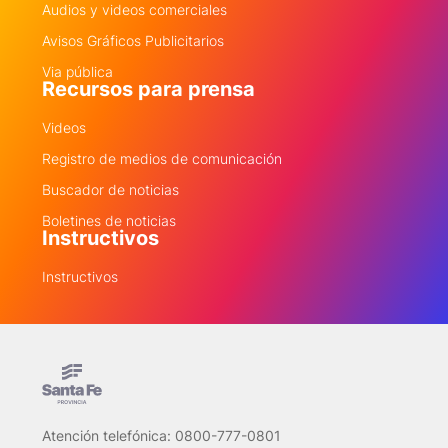
Audios y videos comerciales
Avisos Gráficos Publicitarios
Via pública
Recursos para prensa
Videos
Registro de medios de comunicación
Buscador de noticias
Boletines de noticias
Instructivos
Instructivos
Atención telefónica: 0800-777-0801