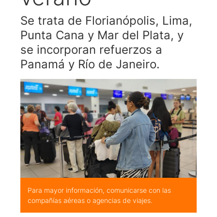
Se trata de Florianópolis, Lima,
Punta Cana y Mar del Plata, y
se incorporan refuerzos a
Panamá y Río de Janeiro.
Para mayor información, comunicarse con las
compañías aéreas o agencias de viajes.