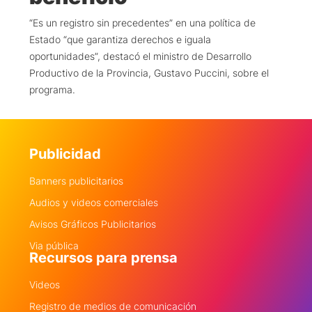
“Es un registro sin precedentes” en una política de
Estado “que garantiza derechos e iguala
oportunidades”, destacó el ministro de Desarrollo
Productivo de la Provincia, Gustavo Puccini, sobre el
programa.
Publicidad
Banners publicitarios
Audios y videos comerciales
Avisos Gráficos Publicitarios
Via pública
Recursos para prensa
Videos
Registro de medios de comunicación