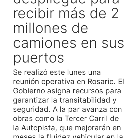
recibir más de 2
millones de
camiones en sus
puertos
Se realizó este lunes una
reunión operativa en Rosario. El
Gobierno asigna recursos para
garantizar la transitabilidad y
seguridad. A la par avanza con
obras como la Tercer Carril de
la Autopista, que mejorarán en
meses la fluidez vehicular en la