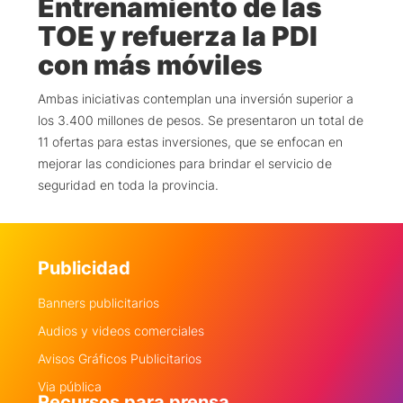
Entrenamiento de las
TOE y refuerza la PDI
con más móviles
Ambas iniciativas contemplan una inversión superior a
los 3.400 millones de pesos. Se presentaron un total de
11 ofertas para estas inversiones, que se enfocan en
mejorar las condiciones para brindar el servicio de
seguridad en toda la provincia.
Publicidad
Banners publicitarios
Audios y videos comerciales
Avisos Gráficos Publicitarios
Via pública
Recursos para prensa