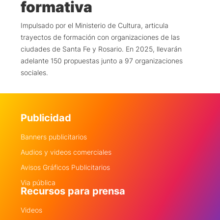
formativa
Impulsado por el Ministerio de Cultura, articula
trayectos de formación con organizaciones de las
ciudades de Santa Fe y Rosario. En 2025, llevarán
adelante 150 propuestas junto a 97 organizaciones
sociales.
Publicidad
Banners publicitarios
Audios y videos comerciales
Avisos Gráficos Publicitarios
Via pública
Recursos para prensa
Videos