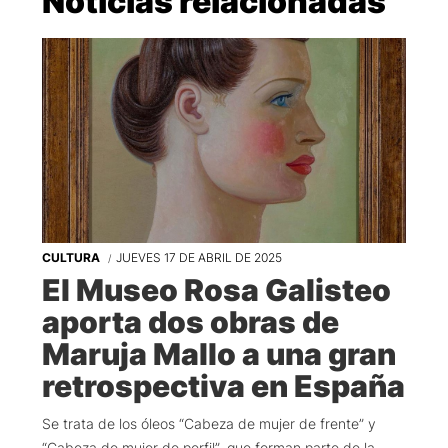
Noticias relacionadas
CULTURA
JUEVES 17 DE ABRIL DE 2025
El Museo Rosa Galisteo
aporta dos obras de
Maruja Mallo a una gran
retrospectiva en España
Se trata de los óleos “Cabeza de mujer de frente” y
“Cabeza de mujer de perfil”, que forman parte de la