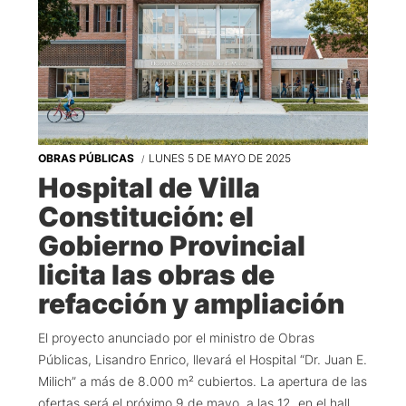
OBRAS PÚBLICAS
LUNES 5 DE MAYO DE 2025
Hospital de Villa
Constitución: el
Gobierno Provincial
licita las obras de
refacción y ampliación
El proyecto anunciado por el ministro de Obras
Públicas, Lisandro Enrico, llevará el Hospital “Dr. Juan E.
Milich” a más de 8.000 m² cubiertos. La apertura de las
ofertas será el próximo 9 de mayo, a las 12, en el hall