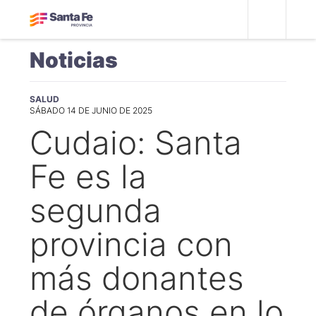
Noticias
SALUD
SÁBADO 14 DE JUNIO DE 2025
Cudaio: Santa
Fe es la
segunda
provincia con
más donantes
de órganos en lo