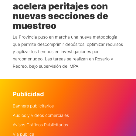
acelera peritajes con
nuevas secciones de
muestreo
La Provincia puso en marcha una nueva metodología
que permite descomprimir depósitos, optimizar recursos
y agilizar los tiempos en investigaciones por
narcomenudeo. Las tareas se realizan en Rosario y
Recreo, bajo supervisión del MPA.
Publicidad
Banners publicitarios
Audios y videos comerciales
Avisos Gráficos Publicitarios
Via pública