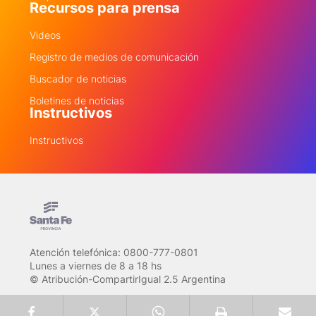
Recursos para prensa
Videos
Registro de medios de comunicación
Buscador de noticias
Boletines de noticias
Instructivos
Instructivos
Atención telefónica: 0800-777-0801
Lunes a viernes de 8 a 18 hs
© Atribución-CompartirIgual 2.5 Argentina