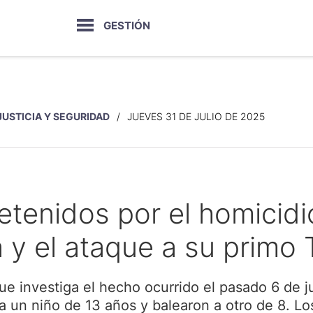
GESTIÓN
JUSTICIA Y SEGURIDAD
JUEVES 31 DE JULIO DE 2025
etenidos por el homicid
 y el ataque a su primo 
ue investiga el hecho ocurrido el pasado 6 de ju
n a un niño de 13 años y balearon a otro de 8. L