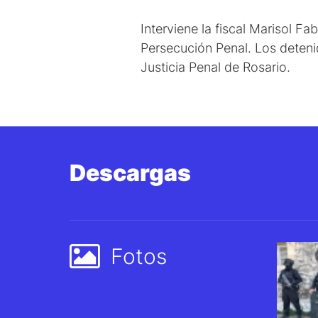
Interviene la fiscal Marisol F
Persecución Penal. Los deteni
Justicia Penal de Rosario.
Descargas
Fotos