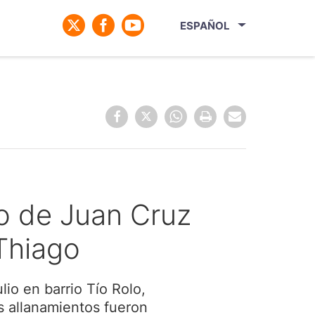
ESPAÑOL
io de Juan Cruz
Thiago
lio en barrio Tío Rolo,
os allanamientos fueron