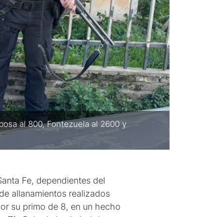
bosa al 800, Fontezuela al 2600 y
 Santa Fe, dependientes del
 de allanamientos realizados
por su primo de 8, en un hecho