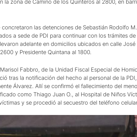
en la zona de Camino de los Quinteros al 2800, en barr
 concretaron las detenciones de Sebastián Rodolfo M., 
dados a sede de PDI para continuar con los trámites de 
 llevaron adelante en domicilios ubicados en calle José
 2600 y Presidente Quintana al 1800.
al Marisol Fabbro, de la Unidad Fiscal Especial de Homi
ció tras la notificación del hecho al personal de la PDI
nte Álvarez. Allí se confirmó el fallecimiento del men
ificado como Thiago Juan O., al Hospital de Niños Víctor
víctimas y se procedió al secuestro del teléfono celula