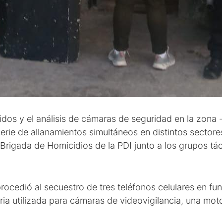
idos y el análisis de cámaras de seguridad en la zona 
erie de allanamientos simultáneos en distintos sectore
Brigada de Homicidios de la PDI junto a los grupos tác
rocedió al secuestro de tres teléfonos celulares en fu
oria utilizada para cámaras de videovigilancia, una mo