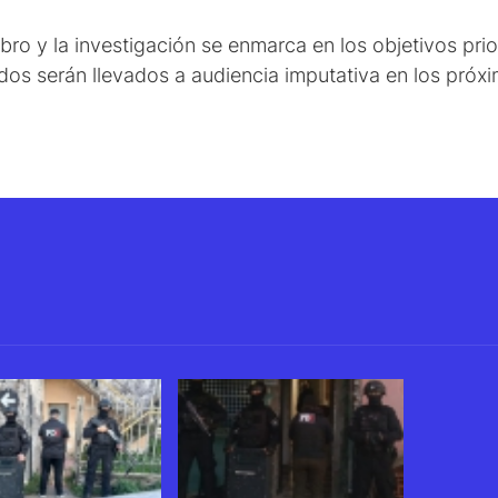
abbro y la investigación se enmarca en los objetivos pr
dos serán llevados a audiencia imputativa en los próxi