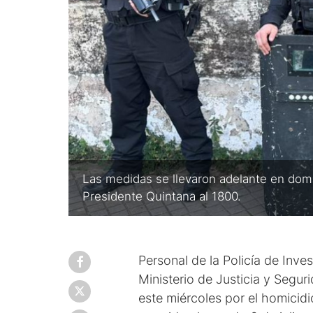
Las medidas se llevaron adelante en domic
Presidente Quintana al 1800.
Personal de la Policía de Inve
Ministerio de Justicia y Segur
este miércoles por el homicidi