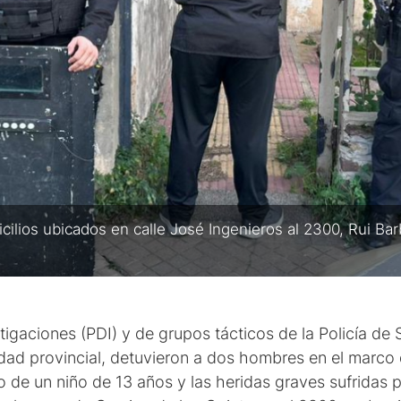
ilios ubicados en calle José Ingenieros al 2300, Rui Bar
stigaciones (PDI) y de grupos tácticos de la Policía de
idad provincial, detuvieron a dos hombres en el marco
o de un niño de 13 años y las heridas graves sufridas 