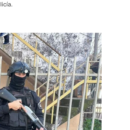
icía.