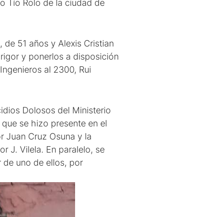
io Tío Rolo de la ciudad de
de 51 años y Alexis Cristian
rigor y ponerlos a disposición
 Ingenieros al 2300, Rui
cidios Dolosos del Ministerio
, que se hizo presente en el
or Juan Cruz Osuna y la
 J. Vilela. En paralelo, se
r de uno de ellos, por