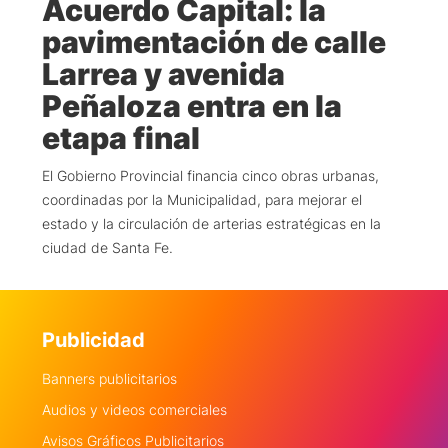
Acuerdo Capital: la
pavimentación de calle
Larrea y avenida
Peñaloza entra en la
etapa final
El Gobierno Provincial financia cinco obras urbanas,
coordinadas por la Municipalidad, para mejorar el
estado y la circulación de arterias estratégicas en la
ciudad de Santa Fe.
Publicidad
Banners publicitarios
Audios y videos comerciales
Avisos Gráficos Publicitarios