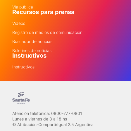
Via pública
Recursos para prensa
Videos
Registro de medios de comunicación
Buscador de noticias
Boletines de noticias
Instructivos
Instructivos
Atención telefónica: 0800-777-0801
Lunes a viernes de 8 a 18 hs
© Atribución-CompartirIgual 2.5 Argentina