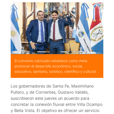
El convenio rubricado establece como meta
promover el desarrollo económico, social,
educativo, sanitario, turístico, científico y cultural.
Los gobernadores de Santa Fe, Maximiliano
Pullaro, y de Corrientes, Gustavo Valdés,
suscribieron este jueves un acuerdo para
concretar la conexión fluvial entre Villa Ocampo
y Bella Vista. El objetivo es ofrecer un servicio