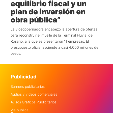
equilibrio fiscal y un
plan de inversión en
obra pública”
La vicegobernadora encabezó la apertura de ofertas
para reconstruir el muelle de la Terminal Fluvial de
Rosario, a la que se presentaron 11 empresas. El
presupuesto oficial asciende a casi 4.000 millones de
pesos.
Publicidad
Banners publicitarios
Audios y videos comerciales
Avisos Gráficos Publicitarios
Via pública