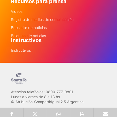
Recursos para prensa
Videos
Registro de medios de comunicación
Buscador de noticias
Boletines de noticias
Instructivos
Instructivos
Atención telefónica: 0800-777-0801
Lunes a viernes de 8 a 18 hs
© Atribución-CompartirIgual 2.5 Argentina