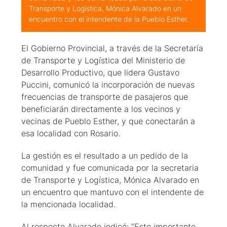
Transporte y Logística, Mónica Alvarado en un
encuentro con el intendente de la Pueblo Esther.
El Gobierno Provincial, a través de la Secretaría
de Transporte y Logística del Ministerio de
Desarrollo Productivo, que lidera Gustavo
Puccini, comunicó la incorporación de nuevas
frecuencias de transporte de pasajeros que
beneficiarán directamente a los vecinos y
vecinas de Pueblo Esther, y que conectarán a
esa localidad con Rosario.
La gestión es el resultado a un pedido de la
comunidad y fue comunicada por la secretaria
de Transporte y Logística, Mónica Alvarado en
un encuentro que mantuvo con el intendente de
la mencionada localidad.
Al respecto Alvarado indicó: “Este importante