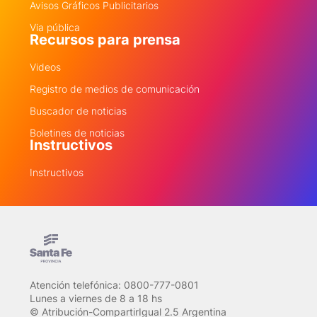
Avisos Gráficos Publicitarios
Via pública
Recursos para prensa
Videos
Registro de medios de comunicación
Buscador de noticias
Boletines de noticias
Instructivos
Instructivos
Atención telefónica: 0800-777-0801
Lunes a viernes de 8 a 18 hs
© Atribución-CompartirIgual 2.5 Argentina