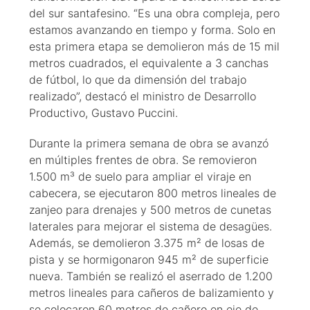
del sur santafesino. “Es una obra compleja, pero
estamos avanzando en tiempo y forma. Solo en
esta primera etapa se demolieron más de 15 mil
metros cuadrados, el equivalente a 3 canchas
de fútbol, lo que da dimensión del trabajo
realizado”, destacó el ministro de Desarrollo
Productivo, Gustavo Puccini.
Durante la primera semana de obra se avanzó
en múltiples frentes de obra. Se removieron
1.500 m³ de suelo para ampliar el viraje en
cabecera, se ejecutaron 800 metros lineales de
zanjeo para drenajes y 500 metros de cunetas
laterales para mejorar el sistema de desagües.
Además, se demolieron 3.375 m² de losas de
pista y se hormigonaron 945 m² de superficie
nueva. También se realizó el aserrado de 1.200
metros lineales para cañeros de balizamiento y
se colocaron 60 metros de cañero en eje de