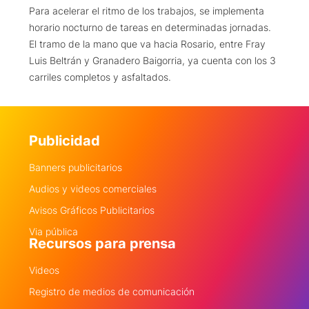
Para acelerar el ritmo de los trabajos, se implementa
horario nocturno de tareas en determinadas jornadas.
El tramo de la mano que va hacia Rosario, entre Fray
Luis Beltrán y Granadero Baigorria, ya cuenta con los 3
carriles completos y asfaltados.
Publicidad
Banners publicitarios
Audios y videos comerciales
Avisos Gráficos Publicitarios
Via pública
Recursos para prensa
Videos
Registro de medios de comunicación