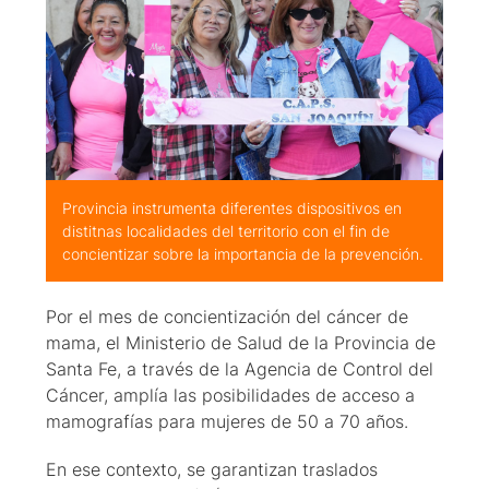
Provincia instrumenta diferentes dispositivos en
distitnas localidades del territorio con el fin de
concientizar sobre la importancia de la prevención.
Por el mes de concientización del cáncer de
mama, el Ministerio de Salud de la Provincia de
Santa Fe, a través de la Agencia de Control del
Cáncer, amplía las posibilidades de acceso a
mamografías para mujeres de 50 a 70 años.
En ese contexto, se garantizan traslados