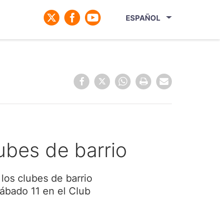
ESPAÑOL
ubes de barrio
 los clubes de barrio
sábado 11 en el Club