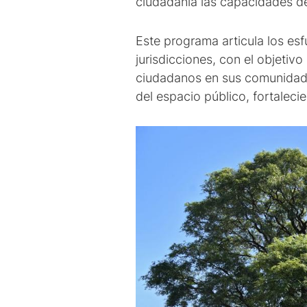
ciudadanía las capacidades de
Este programa articula los esf
jurisdicciones, con el objetivo
ciudadanos en sus comunidades,
del espacio público, fortalecie