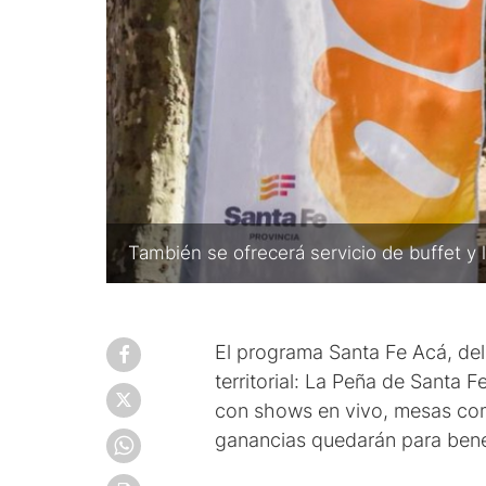
También se ofrecerá servicio de buffet y 
El programa Santa Fe Acá, del
territorial: La Peña de Santa F
con shows en vivo, mesas comp
ganancias quedarán para benefi