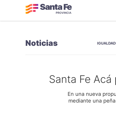
Noticias
IGUALDAD
Santa Fe Acá 
En una nueva propues
mediante una peña y