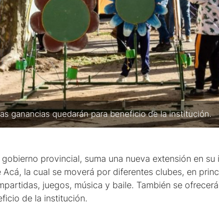
las ganancias quedarán para beneficio de la institución.
 gobierno provincial, suma una nueva extensión en su i
e Acá, la cual se moverá por diferentes clubes, en prin
artidas, juegos, música y baile. También se ofrecerá s
cio de la institución.