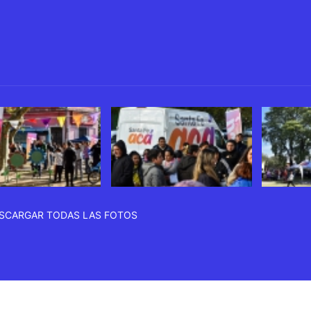
SCARGAR TODAS LAS FOTOS