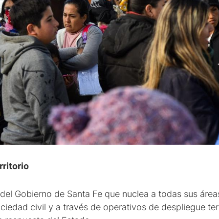
rritorio
a del Gobierno de Santa Fe que nuclea a todas sus área
ociedad civil y a través de operativos de despliegue terr