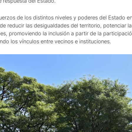
 respuesta del Estado.
uerzos de los distintos niveles y poderes del Estado en
 de reducir las desigualdades del territorio, potenciar 
 promoviendo la inclusión a partir de la participación
ndo los vínculos entre vecinos e instituciones.