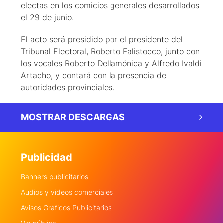
electas en los comicios generales desarrollados
el 29 de junio.
El acto será presidido por el presidente del
Tribunal Electoral, Roberto Falistocco, junto con
los vocales Roberto Dellamónica y Alfredo Ivaldi
Artacho, y contará con la presencia de
autoridades provinciales.
MOSTRAR DESCARGAS
Publicidad
Banners publicitarios
Audios y videos comerciales
Avisos Gráficos Publicitarios
Via pública