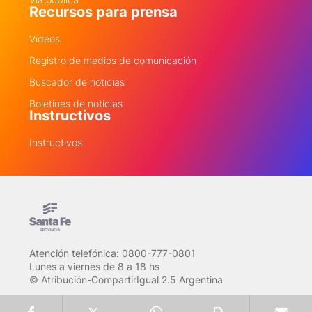
Recursos para prensa
Videos
Registro de medios de comunicación
Buscador de noticias
Boletines de noticias
Instructivos
Instructivos
Atención telefónica: 0800-777-0801
Lunes a viernes de 8 a 18 hs
© Atribución-CompartirIgual 2.5 Argentina