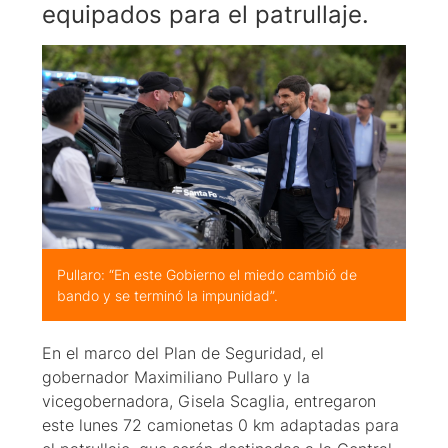
equipados para el patrullaje.
Pullaro: “En este Gobierno el miedo cambió de
bando y se terminó la impunidad”.
En el marco del Plan de Seguridad, el
gobernador Maximiliano Pullaro y la
vicegobernadora, Gisela Scaglia, entregaron
este lunes 72 camionetas 0 km adaptadas para