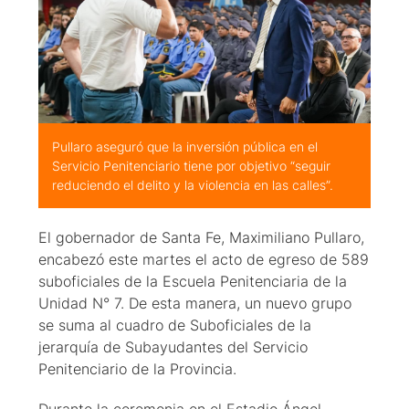
Pullaro aseguró que la inversión pública en el
Servicio Penitenciario tiene por objetivo “seguir
reduciendo el delito y la violencia en las calles”.
El gobernador de Santa Fe, Maximiliano Pullaro,
encabezó este martes el acto de egreso de 589
suboficiales de la Escuela Penitenciaria de la
Unidad N° 7. De esta manera, un nuevo grupo
se suma al cuadro de Suboficiales de la
jerarquía de Subayudantes del Servicio
Penitenciario de la Provincia.