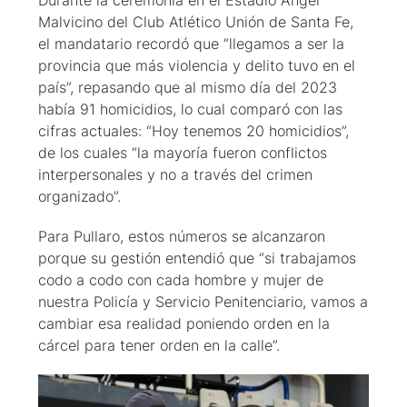
Durante la ceremonia en el Estadio Ángel
Malvicino del Club Atlético Unión de Santa Fe,
el mandatario recordó que “llegamos a ser la
provincia que más violencia y delito tuvo en el
país”, repasando que al mismo día del 2023
había 91 homicidios, lo cual comparó con las
cifras actuales: “Hoy tenemos 20 homicidios”,
de los cuales “la mayoría fueron conflictos
interpersonales y no a través del crimen
organizado”.
Para Pullaro, estos números se alcanzaron
porque su gestión entendió que “si trabajamos
codo a codo con cada hombre y mujer de
nuestra Policía y Servicio Penitenciario, vamos a
cambiar esa realidad poniendo orden en la
cárcel para tener orden en la calle”.