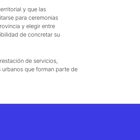
ritorial y que las
litarse para ceremonias
ovincia y elegir entre
ibilidad de concretar su
restación de servicios,
os urbanos que forman parte de