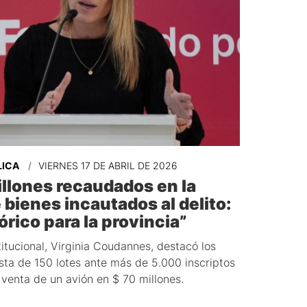
LICA
VIERNES 17 DE ABRIL DE 2026
llones recaudados en la
 bienes incautados al delito:
rico para la provincia”
titucional, Virginia Coudannes, destacó los
sta de 150 lotes ante más de 5.000 inscriptos
 venta de un avión en $ 70 millones.