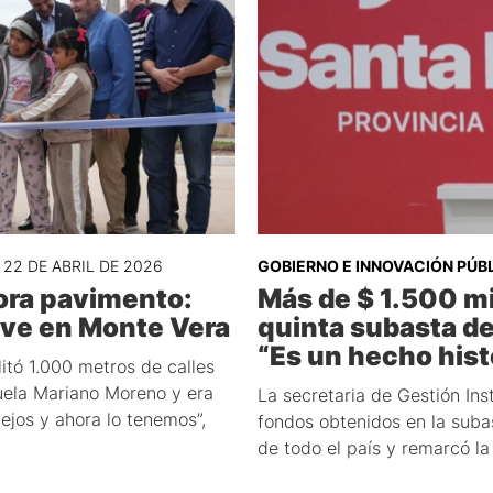
22 DE ABRIL DE 2026
GOBIERNO E INNOVACIÓN PÚB
ora pavimento:
Más de $ 1.500 mi
lave en Monte Vera
quinta subasta de
“Es un hecho histó
litó 1.000 metros de calles
uela Mariano Moreno y era
La secretaria de Gestión Ins
ejos y ahora lo tenemos”,
fondos obtenidos en la suba
de todo el país y remarcó la