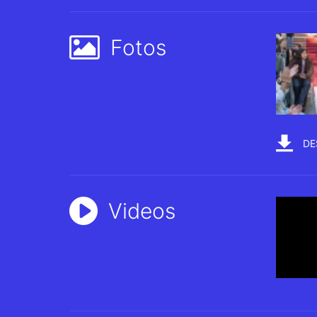
Fotos
DE
Videos