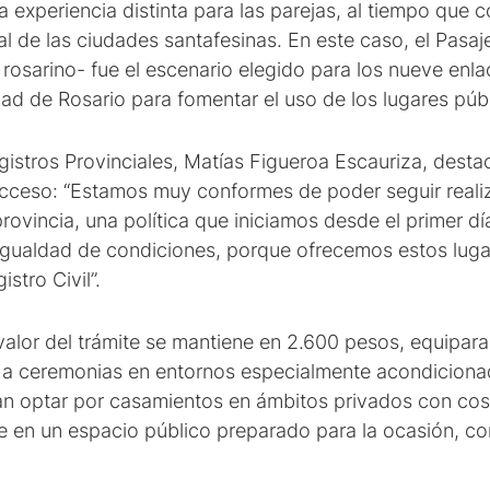
experiencia distinta para las parejas, al tiempo que co
al de las ciudades santafesinas. En este caso, el Pasaj
 rosarino- fue el escenario elegido para los nueve enla
ad de Rosario para fomentar el uso de los lugares púb
gistros Provinciales, Matías Figueroa Escauriza, desta
acceso: “Estamos muy conformes de poder seguir real
rovincia, una política que iniciamos desde el primer dí
 igualdad de condiciones, porque ofrecemos estos lug
stro Civil”.
valor del trámite se mantiene en 2.600 pesos, equiparad
 a ceremonias en entornos especialmente acondicionad
an optar por casamientos en ámbitos privados con co
e en un espacio público preparado para la ocasión, co