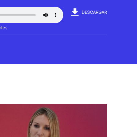
DESCARGAR
ales