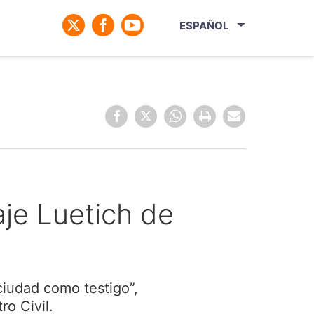
ESPAÑOL
aje Luetich de
ciudad como testigo”,
ro Civil.