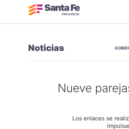
Noticias
GOBIER
Nueve parejas
Los enlaces se reali
impulsad