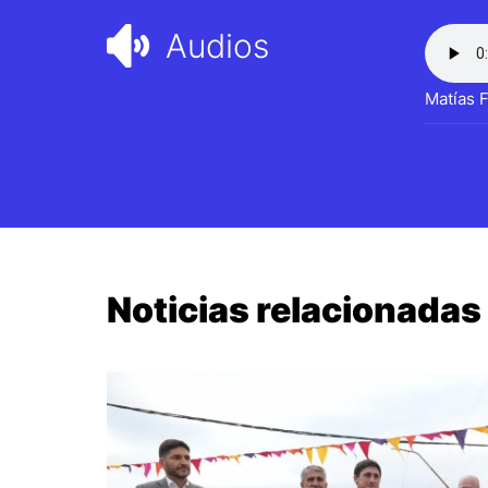
Audios
Matías F
Noticias relacionadas