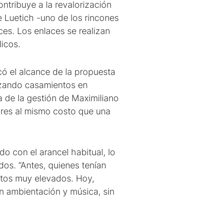
ntribuye a la revalorización
e Luetich -uno de los rincones
ces. Los enlaces se realizan
licos.
có el alcance de la propuesta
izando casamientos en
a de la gestión de Maximiliano
ares al mismo costo que una
o con el arancel habitual, lo
os. “Antes, quienes tenían
stos muy elevados. Hoy,
n ambientación y música, sin