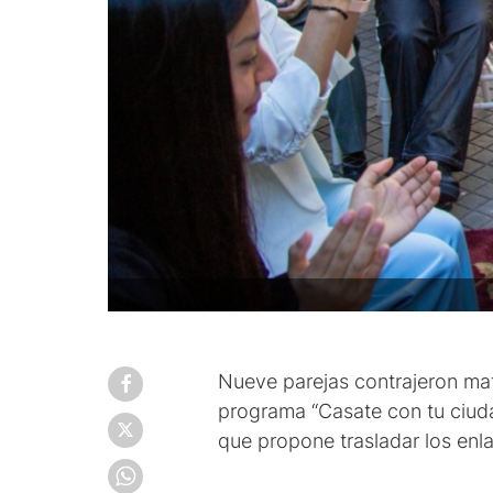
Nueve parejas contrajeron mat
programa “Casate con tu ciudad
que propone trasladar los enla