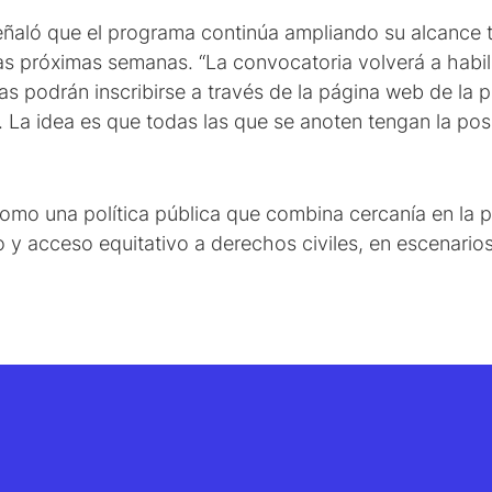
ñaló que el programa continúa ampliando su alcance ter
 las próximas semanas. “La convocatoria volverá a habi
as podrán inscribirse a través de la página web de la pr
. La idea es que todas las que se anoten tengan la pos
 como una política pública que combina cercanía en la p
 y acceso equitativo a derechos civiles, en escenari